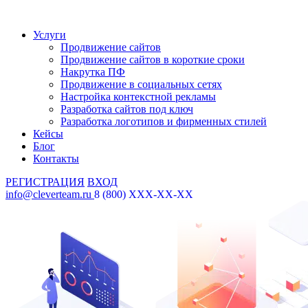
Услуги
Продвижение сайтов
Продвижение сайтов в короткие сроки
Накрутка ПФ
Продвижение в социальных сетях
Настройка контекстной рекламы
Разработка сайтов под ключ
Разработка логотипов и фирменных стилей
Кейсы
Блог
Контакты
РЕГИСТРАЦИЯ
ВХОД
info@cleverteam.ru
8 (800) XXX-XX-XX