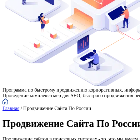
Программа по быстрому продвижению корпоративных, информ
Проведение комплекса мер для SEO, быстрого продвижения ре
Главная
/
Продвижение Сайта По России
Продвижение Сайта По Росси
Продвижение сайтов в поисковых системах - то, что мы умеем 