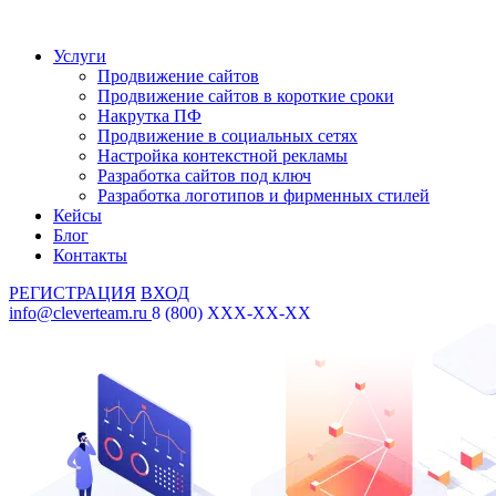
Услуги
Продвижение сайтов
Продвижение сайтов в короткие сроки
Накрутка ПФ
Продвижение в социальных сетях
Настройка контекстной рекламы
Разработка сайтов под ключ
Разработка логотипов и фирменных стилей
Кейсы
Блог
Контакты
РЕГИСТРАЦИЯ
ВХОД
info@cleverteam.ru
8 (800) XXX-XX-XX