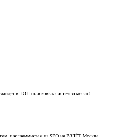
выйдет в ТОП поисковых систем за месяц!
логам, программистам из SEO на ВЗЛЁТ Москва.