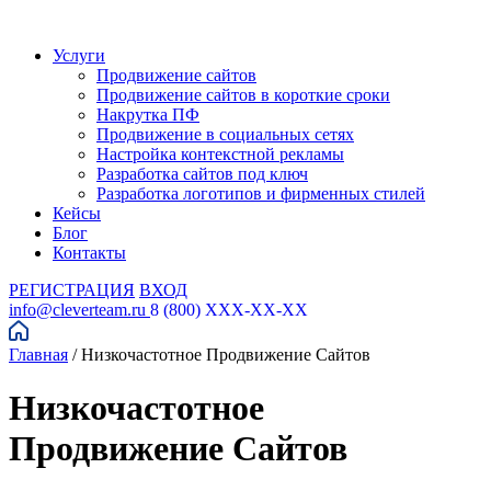
Услуги
Продвижение сайтов
Продвижение сайтов в короткие сроки
Накрутка ПФ
Продвижение в социальных сетях
Настройка контекстной рекламы
Разработка сайтов под ключ
Разработка логотипов и фирменных стилей
Кейсы
Блог
Контакты
РЕГИСТРАЦИЯ
ВХОД
info@cleverteam.ru
8 (800) XXX-XX-XX
Главная
/
Низкочастотное Продвижение Сайтов
Низкочастотное
Продвижение Сайтов