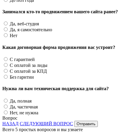
До пол года
Занимался кто-то продвижением вашего сайта ранее?
Да, веб-студия
Да, я самостоятельно
Нет
Какая договорная форма продвижения вас устроит?
С гарантией
С оплатой за лиды
С оплатой за КПД
Без гарнтии
Нужна ли вам техническая поддержка для сайта?
Да, полная
Да, частичная
Нет, не нужна
Вопрос
НАЗАД
СЛЕДУЮЩИЙ ВОПРОС
Отправить
Всего 5 простых вопросов и вы узнаете